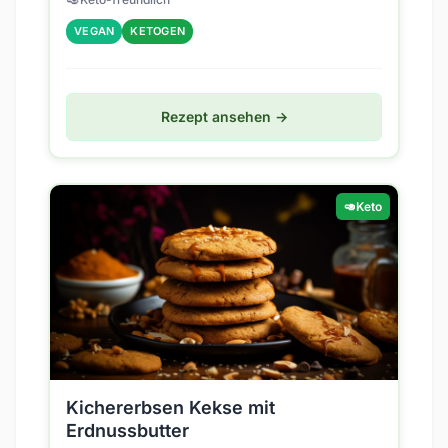
lecker...
VEGAN
KETOGEN
Rezept ansehen →
🥑
Keto
Kichererbsen Kekse mit
Erdnussbutter