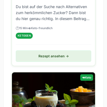
Du bist auf der Suche nach Alternativen
zum herkömmlichen Zucker? Dann bist
du hier genau richtig. In diesem Beitrag
lernst du, wie du einen köstlichen...
🕐
🥑
15 Min
Keto-freundlich
KETOGEN
Rezept ansehen →
🥑
Keto