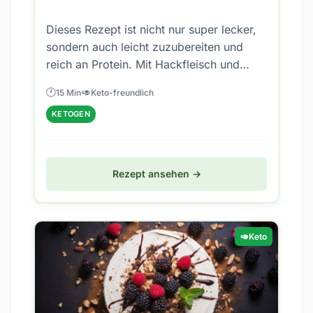
Dieses Rezept ist nicht nur super lecker,
sondern auch leicht zuzubereiten und
reich an Protein. Mit Hackfleisch und
wei...
🕐
🥑
15 Min
Keto-freundlich
KETOGEN
Rezept ansehen →
🥑
Keto