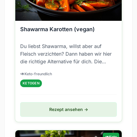
Shawarma Karotten (vegan)
Du liebst Shawarma, willst aber auf
Fleisch verzichten? Dann haben wir hier
die richtige Alternative für dich. Die
Shawarma Karotten werden wie
🥑
Keto-freundlich
Shawarma...
KETOGEN
Rezept ansehen →
🥑
Keto