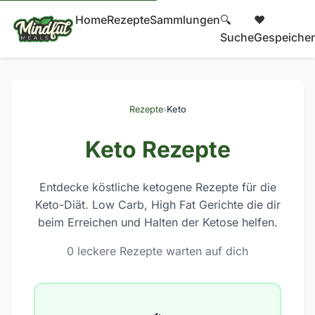
Home
Rezepte
Sammlungen
🔍
❤️
Suche
Gespeicher
Rezepte
›
Keto
Keto Rezepte
Entdecke köstliche ketogene Rezepte für die
Keto-Diät. Low Carb, High Fat Gerichte die dir
beim Erreichen und Halten der Ketose helfen.
0 leckere Rezepte warten auf dich