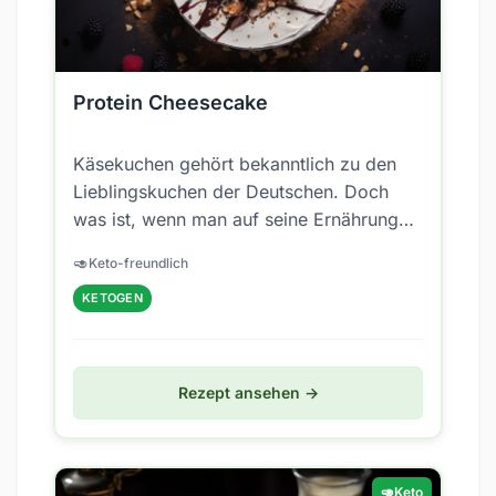
Protein Cheesecake
Käsekuchen gehört bekanntlich zu den
Lieblingskuchen der Deutschen. Doch
was ist, wenn man auf seine Ernährung
achten muss oder will und gleichzeitig
🥑
Keto-freundlich
auf Süßes...
KETOGEN
Rezept ansehen →
🥑
Keto