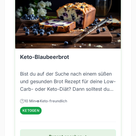
Keto-Blaubeerbrot
Bist du auf der Suche nach einem süßen
und gesunden Brot Rezept für deine Low-
Carb- oder Keto-Diät? Dann solltest du
unbedingt unser Keto-Blaubeerbrot...
🕐
🥑
10 Min
Keto-freundlich
KETOGEN