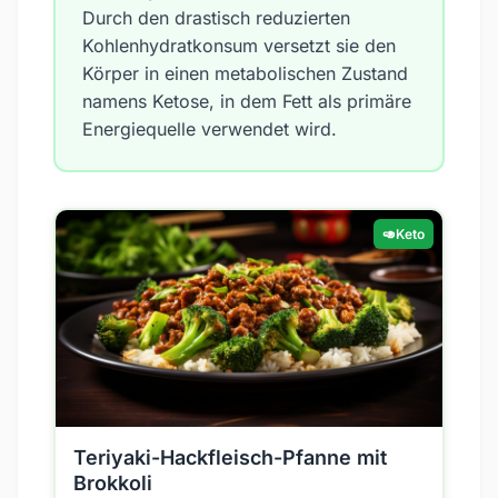
Durch den drastisch reduzierten
Kohlenhydratkonsum versetzt sie den
Körper in einen metabolischen Zustand
namens Ketose, in dem Fett als primäre
Energiequelle verwendet wird.
🥑
Keto
Teriyaki-Hackfleisch-Pfanne mit
Brokkoli