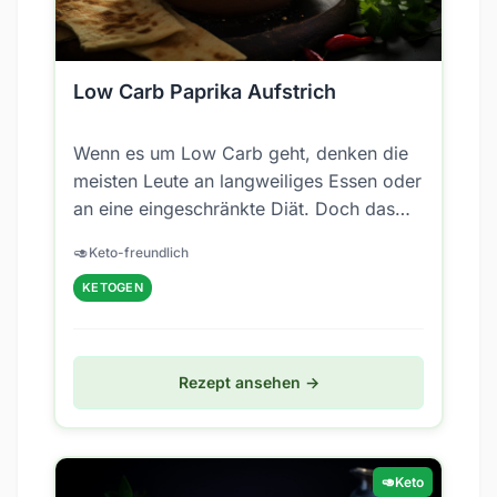
Low Carb Paprika Aufstrich
Wenn es um Low Carb geht, denken die
meisten Leute an langweiliges Essen oder
an eine eingeschränkte Diät. Doch das
muss nicht so sein! Low Carb kann
🥑
Keto-freundlich
lecker...
KETOGEN
Rezept ansehen →
🥑
Keto