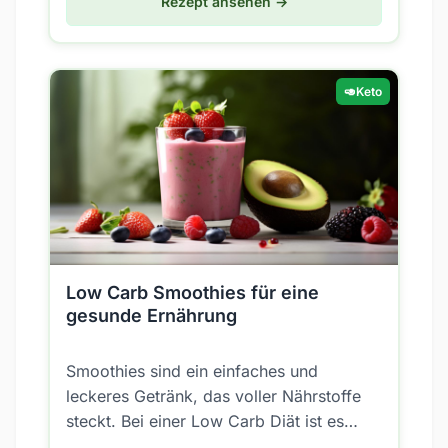
Rezept ansehen →
🥑
Keto
Low Carb Smoothies für eine
gesunde Ernährung
Smoothies sind ein einfaches und
leckeres Getränk, das voller Nährstoffe
steckt. Bei einer Low Carb Diät ist es
jedoch wichtig, auf die richtigen Zutaten