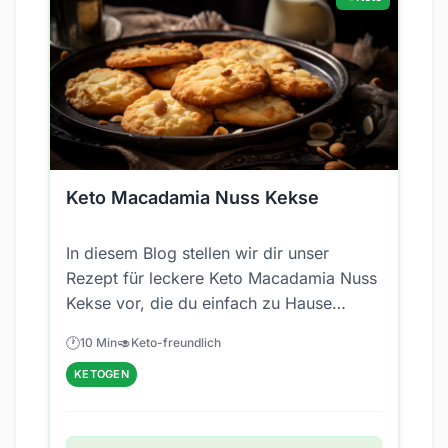
Keto Macadamia Nuss Kekse
In diesem Blog stellen wir dir unser
Rezept für leckere Keto Macadamia Nuss
Kekse vor, die du einfach zu Hause
zubereiten kannst
🕐
🥑
10 Min
Keto-freundlich
KETOGEN