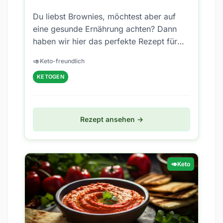
Du liebst Brownies, möchtest aber auf
eine gesunde Ernährung achten? Dann
haben wir hier das perfekte Rezept für
dich: einen Low Carb Brownie Teig zum
🥑
Keto-freundlich
Löffeln!...
KETOGEN
Rezept ansehen →
🥑
Keto