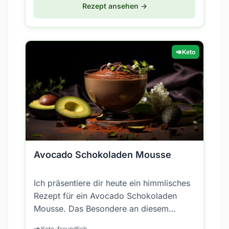
Rezept ansehen →
🥑
Keto
Avocado Schokoladen Mousse
Ich präsentiere dir heute ein himmlisches
Rezept für ein Avocado Schokoladen
Mousse. Das Besondere an diesem
Rezept ist, dass es nicht nur unglaublich
🥑
Keto-freundlich