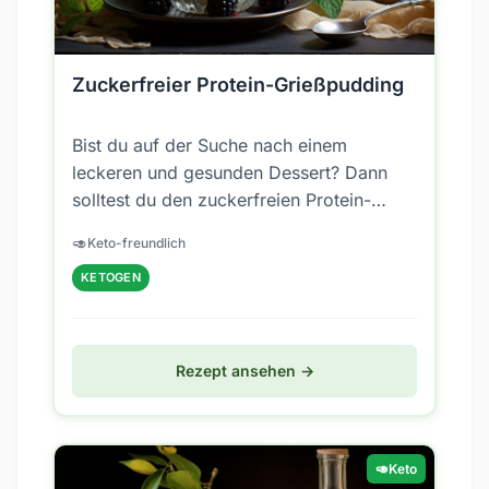
Zuckerfreier Protein-Grießpudding
Bist du auf der Suche nach einem
leckeren und gesunden Dessert? Dann
solltest du den zuckerfreien Protein-
Grießpudding ausprobieren! Der Pudding
🥑
Keto-freundlich
besteht aus...
KETOGEN
Rezept ansehen →
🥑
Keto