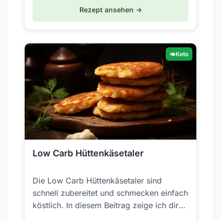
Rezept ansehen →
🥑
Keto
Low Carb Hüttenkäsetaler
Die Low Carb Hüttenkäsetaler sind
schnell zubereitet und schmecken einfach
köstlich. In diesem Beitrag zeige ich dir
Schritt für Schritt, wie du diese Taler...