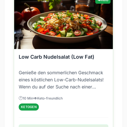
Low Carb Nudelsalat (Low Fat)
Genieße den sommerlichen Geschmack
eines köstlichen Low-Carb-Nudelsalats!
Wenn du auf der Suche nach einer
leichten und dennoch sättigenden
🕐
🥑
10 Min
Keto-freundlich
Mahlzeit bist, die...
KETOGEN