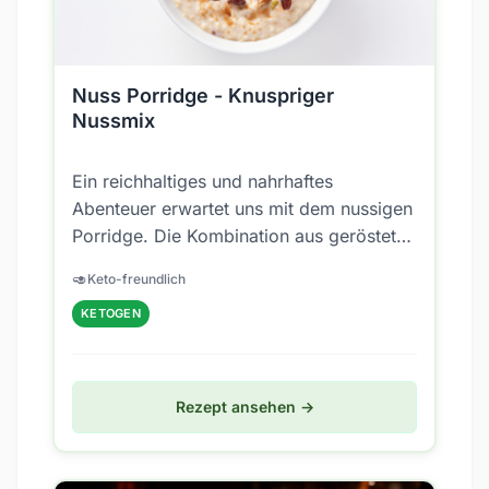
Nuss Porridge - Knuspriger
Nussmix
Ein reichhaltiges und nahrhaftes
Abenteuer erwartet uns mit dem nussigen
Porridge. Die Kombination aus gerösteten
Mandeln, gehackten Walnüssen und
🥑
Keto-freundlich
knackigen...
KETOGEN
Rezept ansehen →