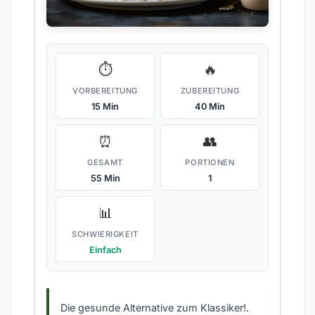
⏱️
🔥
VORBEREITUNG
ZUBEREITUNG
15 Min
40 Min
⏰
👥
GESAMT
PORTIONEN
55 Min
1
📊
SCHWIERIGKEIT
Einfach
Die gesunde Alternative zum Klassiker!.