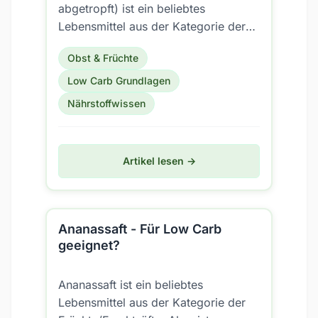
abgetropft) ist ein beliebtes
Lebensmittel aus der Kategorie der
Früchte/Früchte gekocht (inkl.
Obst & Früchte
Konserven). Aber ist es...
Low Carb Grundlagen
Nährstoffwissen
Artikel lesen →
Ananassaft - Für Low Carb
geeignet?
Ananassaft ist ein beliebtes
Lebensmittel aus der Kategorie der