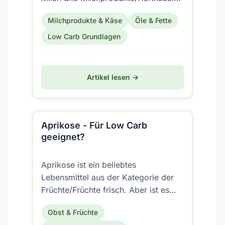
Aber ist es auch für eine Low Carb
Milchprodukte & Käse
Öle & Fette
Ernährung...
Low Carb Grundlagen
Artikel lesen →
Aprikose - Für Low Carb
geeignet?
Aprikose ist ein beliebtes
Lebensmittel aus der Kategorie der
Früchte/Früchte frisch. Aber ist es
auch für eine Low Carb Ernährung
Obst & Früchte
geeignet?