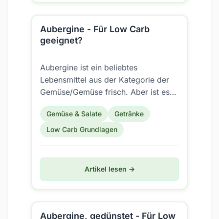
Aubergine - Für Low Carb
geeignet?
Aubergine ist ein beliebtes
Lebensmittel aus der Kategorie der
Gemüse/Gemüse frisch. Aber ist es
auch für eine Low Carb Ernährung
Gemüse & Salate
Getränke
geeignet?
Low Carb Grundlagen
Artikel lesen →
Aubergine, gedünstet - Für Low