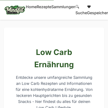
Home
Rezepte
Sammlungen
🔍
❤️
Suche
Gespeicher
Low Carb
Ernährung
Entdecke unsere umfangreiche Sammlung
an Low Carb Rezepten und Informationen
für eine kohlenhydratarme Ernährung. Von
leckeren Hauptgerichten bis zu gesunden
Snacks - hier findest du alles für deinen
Low Carb Lifestyle.