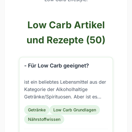
Low Carb Artikel
und Rezepte (50)
- Für Low Carb geeignet?
ist ein beliebtes Lebensmittel aus der
Kategorie der Alkoholhaltige
Getränke/Spirituosen. Aber ist es
auch für eine Low Carb Ernährung
Getränke
Low Carb Grundlagen
geeignet?
Nährstoffwissen