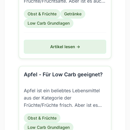
Früchte/Fruchtsäfte. Aber ist es auch
für eine Low Carb Ernährung
Obst & Früchte
Getränke
geeignet?
Low Carb Grundlagen
Artikel lesen →
Apfel - Für Low Carb geeignet?
Apfel ist ein beliebtes Lebensmittel
aus der Kategorie der
Früchte/Früchte frisch. Aber ist es
auch für eine Low Carb Ernährung
Obst & Früchte
geeignet?
Low Carb Grundlagen