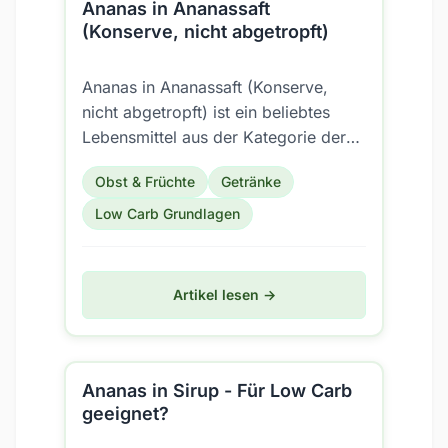
Ananas in Ananassaft
(Konserve, nicht abgetropft)
Ananas in Ananassaft (Konserve,
nicht abgetropft) ist ein beliebtes
Lebensmittel aus der Kategorie der
Früchte/Früchte gekocht (inkl.
Obst & Früchte
Getränke
Konserven). Aber ist es...
Low Carb Grundlagen
Artikel lesen →
Ananas in Sirup - Für Low Carb
geeignet?