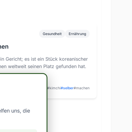
Gesundheit
Ernährung
hen
in Gericht; es ist ein Stück koreanischer
chen weltweit seinen Platz gefunden hat.
#kimchi
#selber
#machen
lfen uns, die