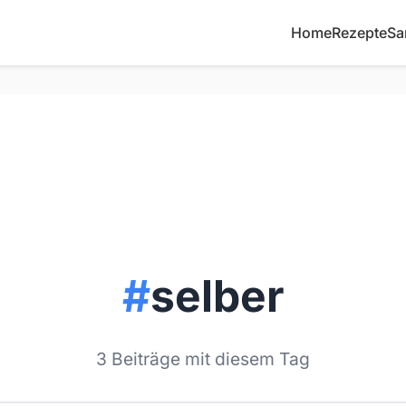
Home
Rezepte
Sa
#
selber
3 Beiträge mit diesem Tag