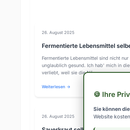
26. August 2025
Fermentierte Lebensmittel sel
Fermentierte Lebensmittel sind nicht nur
unglaublich gesund. Ich hab' mich in di
verliebt, weil sie die Nä...
Weiterlesen →
#f
🍪 Ihre Pri
Sie können die
Website kosten
26. August 2025
Sauerkraut selber machen