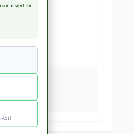
rsonalisiert für
e Ads)