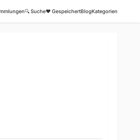
mmlungen
🔍 Suche
❤️ Gespeichert
Blog
Kategorien