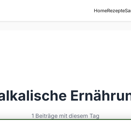
Home
Rezepte
Sa
alkalische Ernähru
1 Beiträge mit diesem Tag