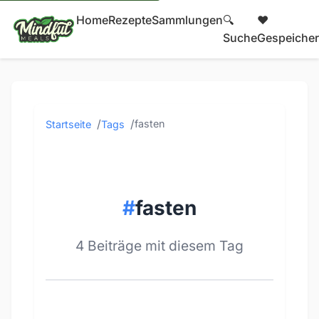
Home
Rezepte
Sammlungen
🔍
❤️
Suche
Gespeicher
fasten
Startseite
Tags
#
fasten
4 Beiträge mit diesem Tag