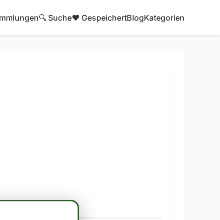
mmlungen
🔍 Suche
❤️ Gespeichert
Blog
Kategorien