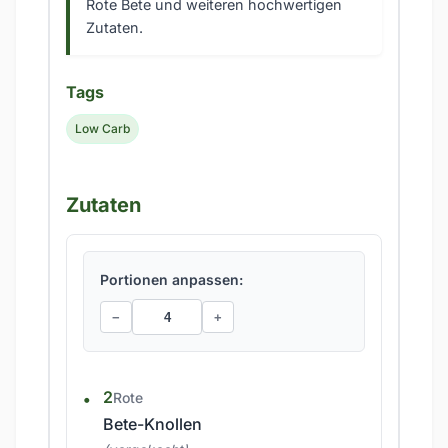
Rote Bete und weiteren hochwertigen
Zutaten.
Tags
Low Carb
Zutaten
Portionen anpassen:
−
+
2
Rote
Bete-Knollen