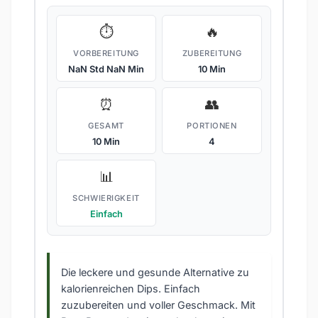
⏱️
🔥
VORBEREITUNG
ZUBEREITUNG
NaN Std NaN Min
10 Min
⏰
👥
GESAMT
PORTIONEN
10 Min
4
📊
SCHWIERIGKEIT
Einfach
Die leckere und gesunde Alternative zu
kalorienreichen Dips. Einfach
zuzubereiten und voller Geschmack. Mit