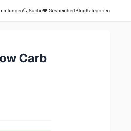
mmlungen
🔍 Suche
❤️ Gespeichert
Blog
Kategorien
Low Carb