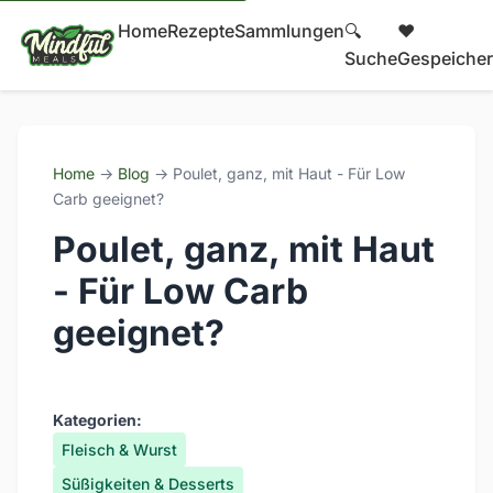
Home
Rezepte
Sammlungen
🔍
❤️
Suche
Gespeicher
Home
→
Blog
→ Poulet, ganz, mit Haut - Für Low
Carb geeignet?
Poulet, ganz, mit Haut
- Für Low Carb
geeignet?
Kategorien:
Fleisch & Wurst
Süßigkeiten & Desserts