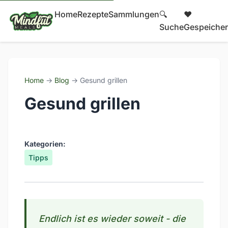
Home
Rezepte
Sammlungen
🔍
❤️
Suche
Gespeicher
Home
→
Blog
→ Gesund grillen
Gesund grillen
Kategorien:
Tipps
Endlich ist es wieder soweit - die