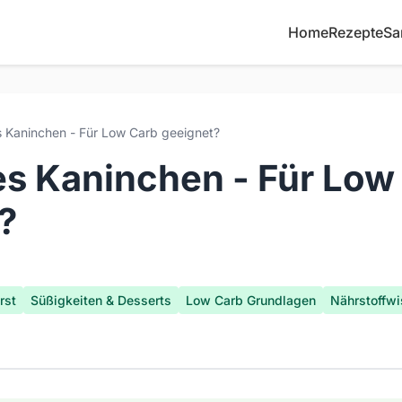
Home
Rezepte
Sa
Kaninchen - Für Low Carb geeignet?
s Kaninchen - Für Low
?
rst
Süßigkeiten & Desserts
Low Carb Grundlagen
Nährstoffw