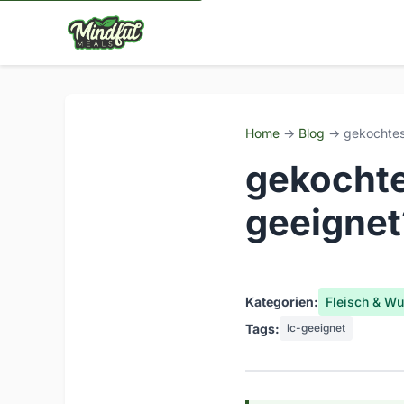
Home
→
Blog
→ gekochtes 
gekochte
geeignet
Kategorien:
Fleisch & Wu
Tags:
lc-geeignet