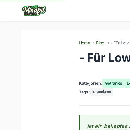
Home
→
Blog
→ - Für Low 
- Für Lo
Kategorien:
Getränke
L
Tags:
lc-geeignet
ist ein beliebtes