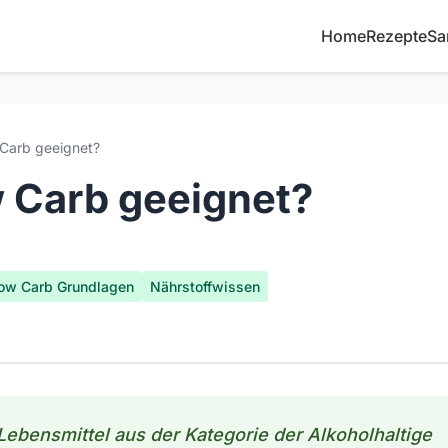
Home
Rezepte
Sa
Carb geeignet?
w Carb geeignet?
ow Carb Grundlagen
Nährstoffwissen
 Lebensmittel aus der Kategorie der Alkoholhaltige