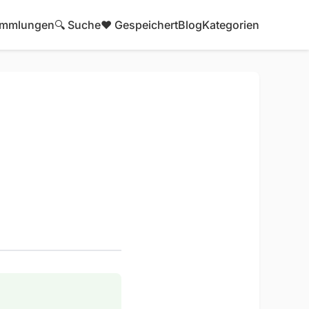
mmlungen
🔍 Suche
❤️ Gespeichert
Blog
Kategorien