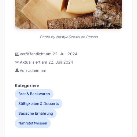
Photo by NastyaSensei on Pexels
📅
Veröffentlicht am 22. Juli 2024
✏️
Aktualisiert am 22. Juli 2024
👤
Von adminmm
Kategorien:
Brot & Backwaren
Süßigkeiten & Desserts
Basische Ernährung
Nährstoffwissen