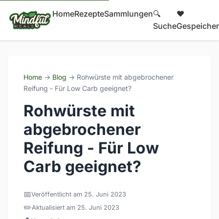
Home
Rezepte
Sammlungen
🔍
❤️
Suche
Gespeicher
Home
→
Blog
→ Rohwürste mit abgebrochener
Reifung - Für Low Carb geeignet?
Rohwürste mit
abgebrochener
Reifung - Für Low
Carb geeignet?
📅
Veröffentlicht am 25. Juni 2023
✏️
Aktualisiert am 25. Juni 2023