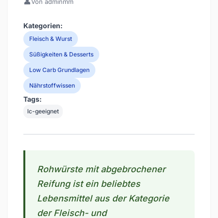
👤
Von adminmm
Kategorien:
Fleisch & Wurst
Süßigkeiten & Desserts
Low Carb Grundlagen
Nährstoffwissen
Tags:
lc-geeignet
Rohwürste mit abgebrochener
Reifung ist ein beliebtes
Lebensmittel aus der Kategorie
der Fleisch- und