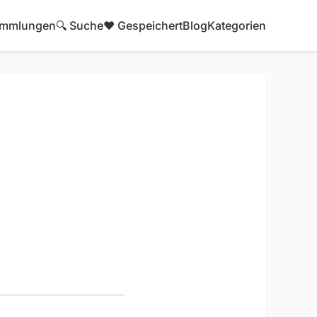
mmlungen
🔍 Suche
❤️ Gespeichert
Blog
Kategorien