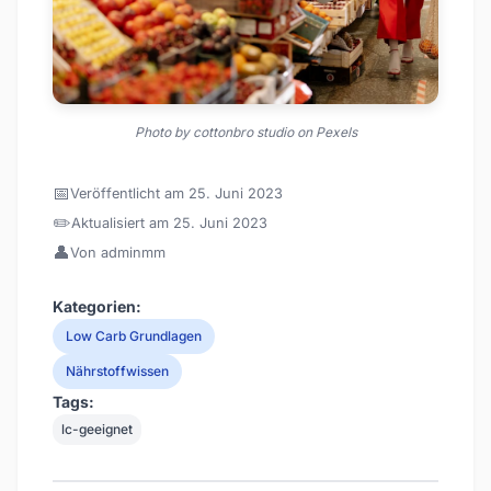
Photo by cottonbro studio on Pexels
📅
Veröffentlicht am 25. Juni 2023
✏️
Aktualisiert am 25. Juni 2023
👤
Von adminmm
Kategorien:
Low Carb Grundlagen
Nährstoffwissen
Tags:
lc-geeignet