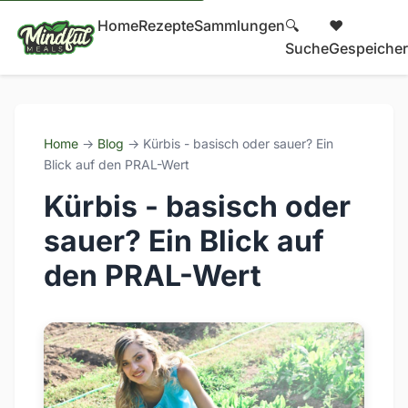
Home
Rezepte
Sammlungen
🔍
❤️
Suche
Gespeicher
Home
→
Blog
→ Kürbis - basisch oder sauer? Ein
Blick auf den PRAL-Wert
Kürbis - basisch oder
sauer? Ein Blick auf
den PRAL-Wert