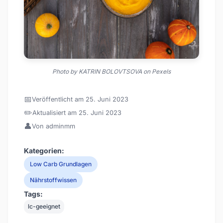
Photo by KATRIN BOLOVTSOVA on Pexels
📅
Veröffentlicht am 25. Juni 2023
✏️
Aktualisiert am 25. Juni 2023
👤
Von adminmm
Kategorien:
Low Carb Grundlagen
Nährstoffwissen
Tags:
lc-geeignet