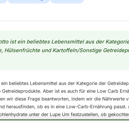
tto ist ein beliebtes Lebensmittel aus der Kategori
, Hülsenfrüchte und Kartoffeln/Sonstige Getreidepr
 ein beliebtes Lebensmittel aus der Kategorie der Getreide
e Getreideprodukte. Aber ist es auch für eine Low Carb Ern
en wir diese Frage beantworten, indem wir die Nährwerte
und herausfinden, ob es in eine Low-Carb-Ernährung passt.
ohlenhydrate unter der Lupe Um festzustellen, ob gekochte
 kann, sollten wir uns zunächst die Nährwerte pro 100g essb