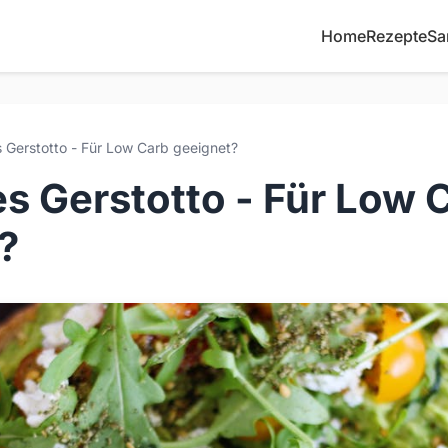
Home
Rezepte
Sa
Gerstotto - Für Low Carb geeignet?
s Gerstotto - Für Low 
?