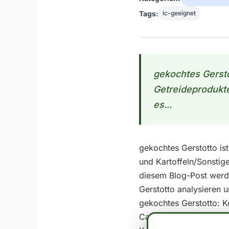
Tags:
lc-geeignet
gekochtes Gersto
Getreideprodukte
es...
gekochtes Gerstotto ist
und Kartoffeln/Sonstig
diesem Blog-Post werd
Gerstotto analysieren 
gekochtes Gerstotto: K
Carb eingestuft werden