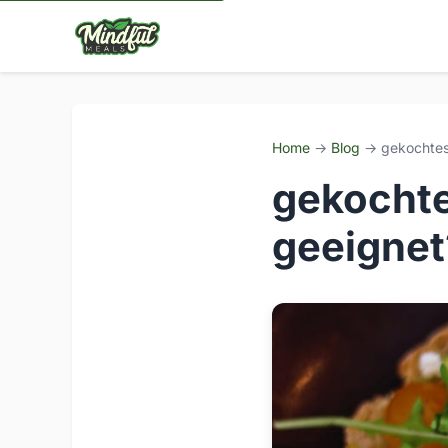
Home
→
Blog
→ gekochtes 
gekochte
geeignet