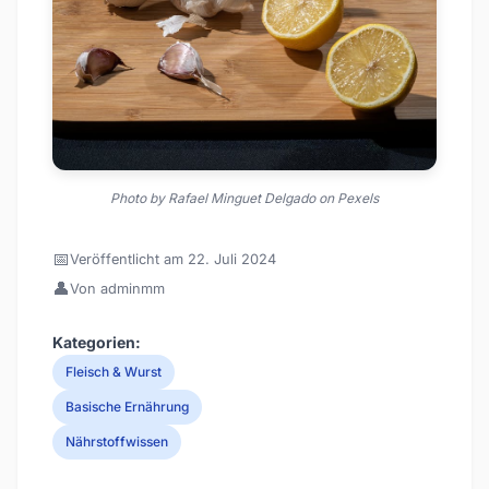
Photo by Rafael Minguet Delgado on Pexels
📅
Veröffentlicht am 22. Juli 2024
👤
Von adminmm
Kategorien:
Fleisch & Wurst
Basische Ernährung
Nährstoffwissen