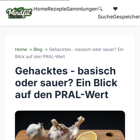
Home
Rezepte
Sammlungen
🔍
❤️
Suche
Gespeicher
Home
→
Blog
→ Gehacktes - basisch oder sauer? Ein
Blick auf den PRAL-Wert
Gehacktes - basisch
oder sauer? Ein Blick
auf den PRAL-Wert