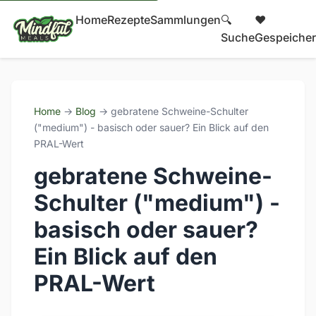
Home
Rezepte
Sammlungen
🔍
❤️
Suche
Gespeicher
Home
→
Blog
→ gebratene Schweine-Schulter
("medium") - basisch oder sauer? Ein Blick auf den
PRAL-Wert
gebratene Schweine-
Schulter ("medium") -
basisch oder sauer?
Ein Blick auf den
PRAL-Wert