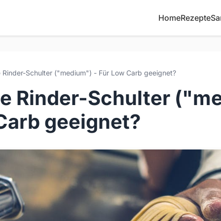
Home
Rezepte
Sa
Rinder-Schulter ("medium") - Für Low Carb geeignet?
e Rinder-Schulter ("me
Carb geeignet?