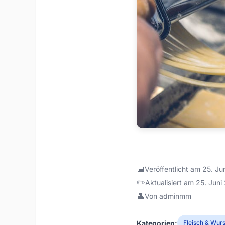
📅
Veröffentlicht am 25. J
✏️
Aktualisiert am 25. Jun
👤
Von adminmm
Kategorien:
Fleisch & Wurs