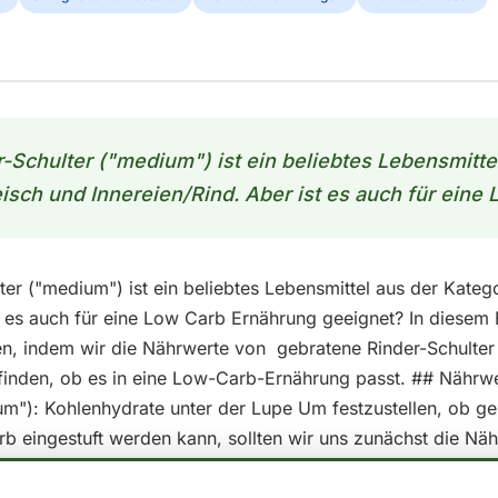
-Schulter ("medium") ist ein beliebtes Lebensmitte
isch und Innereien/Rind. Aber ist es auch für eine 
er ("medium") ist ein beliebtes Lebensmittel aus der Katego
st es auch für eine Low Carb Ernährung geeignet? In diesem
n, indem wir die Nährwerte von gebratene Rinder-Schulter
finden, ob es in eine Low-Carb-Ernährung passt. ## Nährw
um"): Kohlenhydrate unter der Lupe Um festzustellen, ob ge
b eingestuft werden kann, sollten wir uns zunächst die Nä
: - Kalorien: 146 - Fett: 3.6 - Kohlenhydrate: 0.0 - Protein: