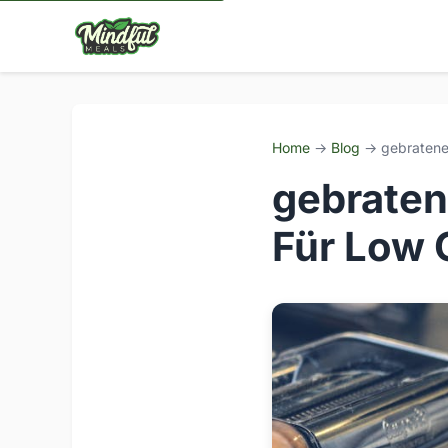
Home
→
Blog
→ gebratene 
gebraten
Für Low 