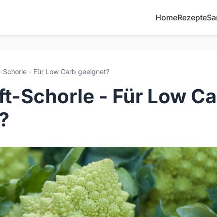
Home
Rezepte
Sa
-Schorle - Für Low Carb geeignet?
ft-Schorle - Für Low C
?