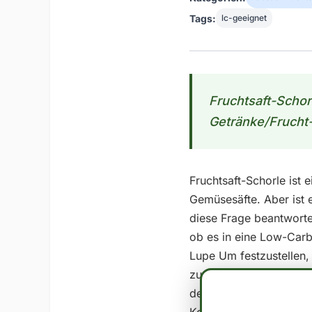
Tags:
lc-geeignet
Fruchtsaft-Schorl
Getränke/Frucht-
Fruchtsaft-Schorle ist 
Gemüsesäfte. Aber ist 
diese Frage beantworte
ob es in eine Low-Carb
Lupe Um festzustellen,
zunächst die Nährwerte 
der Regel wird ein Lebe