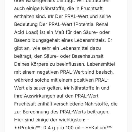
oder Basengehalts beiträgt. Wir betrachten
auch einige Nährstoffe, die in Fruchtsaft
enthalten sind. ## Der PRAL-Wert und seine
Bedeutung Der PRAL-Wert (Potential Renal
Acid Load) ist ein Maß für den Säure- oder
Basenbildungsgehalt eines Lebensmittels. Er
gibt an, wie sehr ein Lebensmittel dazu
beiträgt, den Säure- oder Basenhaushalt
Deines Körpers zu beeinflussen. Lebensmittel
mit einem negativen PRAL-Wert sind basisch,
während solche mit einem positiven PRAL-
Wert als sauer gelten. ## Nährstoffe in und
ihre Auswirkungen auf den PRAL-Wert
Fruchtsaft enthält verschiedene Nährstoffe, die
zur Berechnung des PRAL-Werts beitragen.
Hier sind einige der wichtigsten: -
**Protein**: 0.4 g pro 100 ml - **Kalium**: