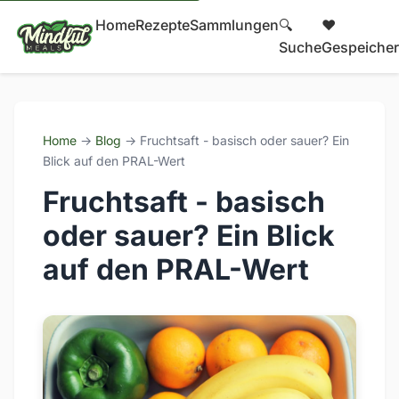
Home
Rezepte
Sammlungen
🔍
❤️
Suche
Gespeicher
Home
→
Blog
→ Fruchtsaft - basisch oder sauer? Ein
Blick auf den PRAL-Wert
Fruchtsaft - basisch
oder sauer? Ein Blick
auf den PRAL-Wert