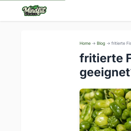
Home
→
Blog
→ fritierte F
fritierte
geeignet