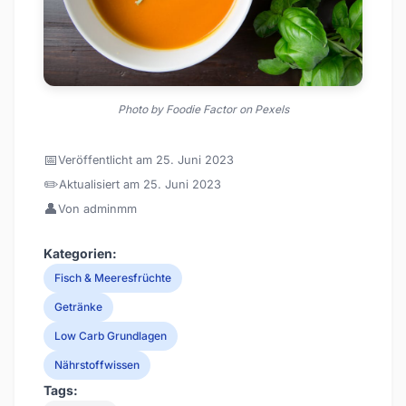
Photo by Foodie Factor on Pexels
📅
Veröffentlicht am 25. Juni 2023
✏️
Aktualisiert am 25. Juni 2023
👤
Von adminmm
Kategorien:
Fisch & Meeresfrüchte
Getränke
Low Carb Grundlagen
Nährstoffwissen
Tags: