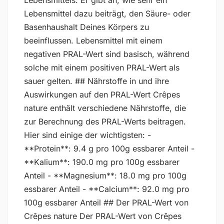
Lebensmittels. Er gibt an, wie sehr ein
Lebensmittel dazu beiträgt, den Säure- oder
Basenhaushalt Deines Körpers zu
beeinflussen. Lebensmittel mit einem
negativen PRAL-Wert sind basisch, während
solche mit einem positiven PRAL-Wert als
sauer gelten. ## Nährstoffe in und ihre
Auswirkungen auf den PRAL-Wert Crêpes
nature enthält verschiedene Nährstoffe, die
zur Berechnung des PRAL-Werts beitragen.
Hier sind einige der wichtigsten: -
**Protein**: 9.4 g pro 100g essbarer Anteil -
**Kalium**: 190.0 mg pro 100g essbarer
Anteil - **Magnesium**: 18.0 mg pro 100g
essbarer Anteil - **Calcium**: 92.0 mg pro
100g essbarer Anteil ## Der PRAL-Wert von
Crêpes nature Der PRAL-Wert von Crêpes