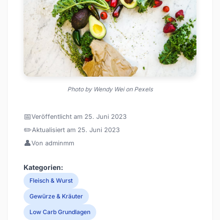
Photo by Wendy Wei on Pexels
📅
Veröffentlicht am 25. Juni 2023
✏️
Aktualisiert am 25. Juni 2023
👤
Von adminmm
Kategorien:
Fleisch & Wurst
Gewürze & Kräuter
Low Carb Grundlagen