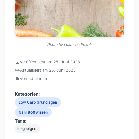
Photo by Lukas on Pexels
📅
Veröffentlicht am 25. Juni 2023
✏️
Aktualisiert am 25. Juni 2023
👤
Von adminmm
Kategorien:
Low Carb Grundlagen
Nährstoffwissen
Tags:
lc-geeignet