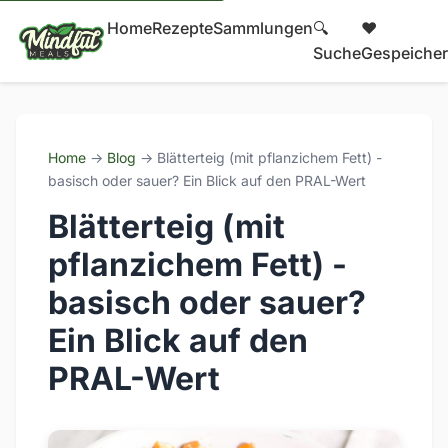
Home
Rezepte
Sammlungen
🔍
❤️
Suche
Gespeicher
Home
→
Blog
→ Blätterteig (mit pflanzichem Fett) -
basisch oder sauer? Ein Blick auf den PRAL-Wert
Blätterteig (mit
pflanzichem Fett) -
basisch oder sauer?
Ein Blick auf den
PRAL-Wert