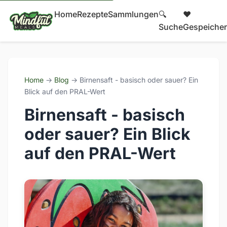
Home
Rezepte
Sammlungen
🔍
❤️
Suche
Gespeicher
Home
→
Blog
→ Birnensaft - basisch oder sauer? Ein
Blick auf den PRAL-Wert
Birnensaft - basisch
oder sauer? Ein Blick
auf den PRAL-Wert