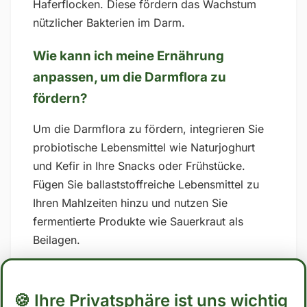
Haferflocken. Diese fördern das Wachstum
nützlicher Bakterien im Darm.
Wie kann ich meine Ernährung
anpassen, um die Darmflora zu
fördern?
Um die Darmflora zu fördern, integrieren Sie
probiotische Lebensmittel wie Naturjoghurt
und Kefir in Ihre Snacks oder Frühstücke.
Fügen Sie ballaststoffreiche Lebensmittel zu
Ihren Mahlzeiten hinzu und nutzen Sie
fermentierte Produkte wie Sauerkraut als
Beilagen.
Welche Getränke sind gut für die
Darmflora?
🍪 Ihre Privatsphäre ist uns wichtig