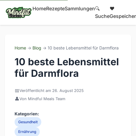
Home
Rezepte
Sammlungen
🔍
❤️
Suche
Gespeicher
Home
→
Blog
→ 10 beste Lebensmittel für Darmflora
10 beste Lebensmittel
für Darmflora
📅
Veröffentlicht am 26. August 2025
👤
Von Mindful Meals Team
Kategorien:
Gesundheit
Ernährung