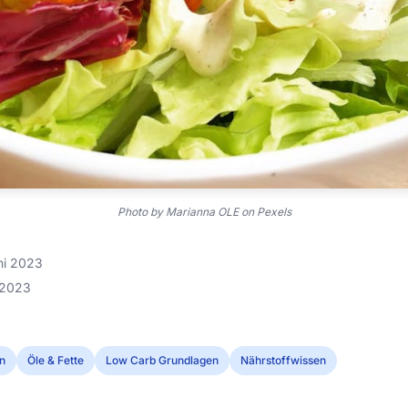
Photo by Marianna OLE on Pexels
uni 2023
i 2023
n
Öle & Fette
Low Carb Grundlagen
Nährstoffwissen