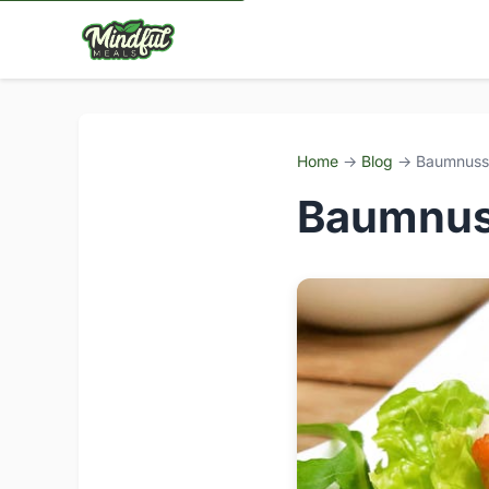
Home
→
Blog
→ Baumnussöl
Baumnuss