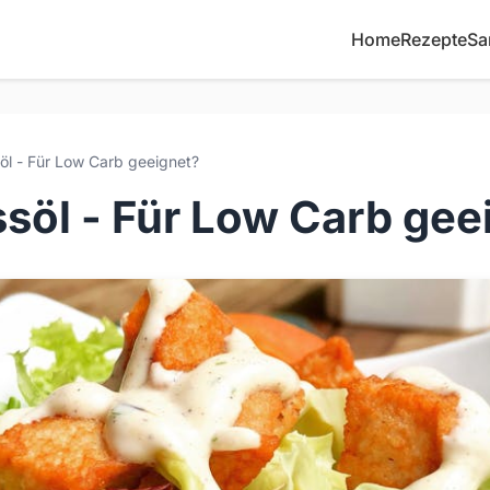
Home
Rezepte
Sa
 - Für Low Carb geeignet?
öl - Für Low Carb gee