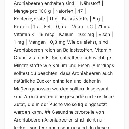
Aroniabeeren enthalten sind: | Nährstoff |
Menge pro 100 g | Kalorien | 47 |
Kohlenhydrate | 11 g | Ballaststoffe | 5 g |
Protein | 1 g | Fett | 0,5 g | Vitamin C | 21 mg |
Vitamin K | 19 mcg | Kalium | 162 mg | Eisen |
1 mg | Mangan | 0,3 mg Wie du siehst, sind
Aroniabeeren reich an Ballaststoffen, Vitamin
C und Vitamin K. Sie enthalten auch wichtige
Mineralstoffe wie Kalium und Eisen. Allerdings
solltest du beachten, dass Aroniabeeren auch
natürliche Zucker enthalten und daher in
Maßen genossen werden sollten. Insgesamt
sind Aroniabeeren eine gesunde und köstliche
Zutat, die in der Küche vielseitig eingesetzt
werden kann. ## Gesundheitsvorteile von
Aroniabeeren Aroniabeeren sind nicht nur
lecker, sondern auch sehr gesund. In diesem