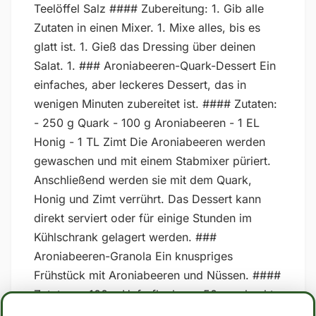
Teelöffel Salz #### Zubereitung: 1. Gib alle
Zutaten in einen Mixer. 1. Mixe alles, bis es
glatt ist. 1. Gieß das Dressing über deinen
Salat. 1. ### Aroniabeeren-Quark-Dessert Ein
einfaches, aber leckeres Dessert, das in
wenigen Minuten zubereitet ist. #### Zutaten:
- 250 g Quark - 100 g Aroniabeeren - 1 EL
Honig - 1 TL Zimt Die Aroniabeeren werden
gewaschen und mit einem Stabmixer püriert.
Anschließend werden sie mit dem Quark,
Honig und Zimt verrührt. Das Dessert kann
direkt serviert oder für einige Stunden im
Kühlschrank gelagert werden. ###
Aroniabeeren-Granola Ein knuspriges
Frühstück mit Aroniabeeren und Nüssen. ####
Zutaten: - 100 g Haferflocken - 50 g gehackte
Nüsse (z.B. Mandeln, Haselnüsse) - 50 g