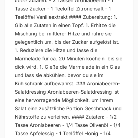
#### Zutaten: - 2 Tassen Aroniabeeren - 1
Tasse Zucker - 1 Teelöffel Zitronensaft - 1
Teelöffel Vanilleextrakt #### Zubereitung: 1.
Gib alle Zutaten in einen Topf. 1. Erhitze die
Mischung bei mittlerer Hitze und rühre sie
gelegentlich um, bis der Zucker aufgelöst ist.
1. Reduziere die Hitze und lasse die
Marmelade für ca. 20 Minuten köcheln, bis sie
dick wird. 1. Gieße die Marmelade in ein Glas
und lass sie abkühlen, bevor du sie im
Kühlschrank aufbewahrst. ### Aroniabeeren-
Salatdressing Aroniabeeren-Salatdressing ist
eine hervorragende Möglichkeit, um Ihrem
Salat eine zusätzliche Portion Geschmack und
Nährstoffe zu verleihen. #### Zutaten: - 1/2
Tasse Aroniabeeren - 1/4 Tasse Olivenöl - 1/4
Tasse Apfelessig - 1 Teelöffel Honig - 1/4