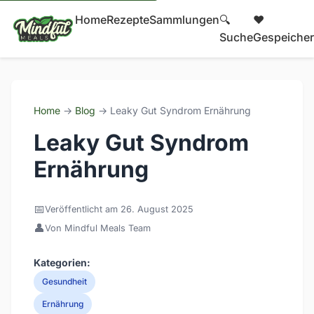
Home
Rezepte
Sammlungen
🔍
❤️
Suche
Gespeicher
Home
→
Blog
→ Leaky Gut Syndrom Ernährung
Leaky Gut Syndrom
Ernährung
📅
Veröffentlicht am 26. August 2025
👤
Von Mindful Meals Team
Kategorien:
Gesundheit
Ernährung