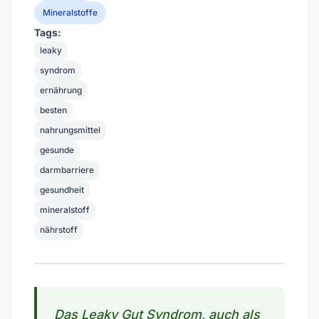
Mineralstoffe
Tags:
leaky
syndrom
ernährung
besten
nahrungsmittel
gesunde
darmbarriere
gesundheit
mineralstoff
nährstoff
Das Leaky Gut Syndrom, auch als