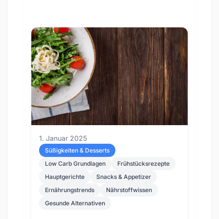
1. Januar 2025
Süßigkeiten & Desserts
Low Carb Grundlagen
Frühstücksrezepte
Hauptgerichte
Snacks & Appetizer
Ernährungstrends
Nährstoffwissen
Gesunde Alternativen