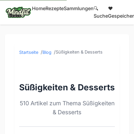
Home
Rezepte
Sammlungen
🔍
❤️
Suche
Gespeicher
Süßigkeiten & Desserts
Startseite
Blog
Süßigkeiten & Desserts
510 Artikel zum Thema Süßigkeiten
& Desserts